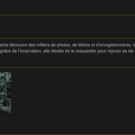
e découvre des milliers de photos, de lettres et d’enregistrements, ma
grâce de l’incarnation, elle décide de la ressusciter pour rejouer sa vie