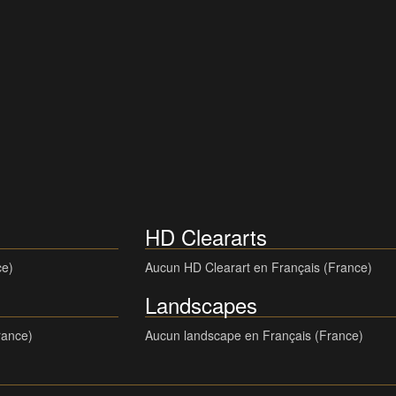
HD Cleararts
ce)
Aucun HD Clearart en Français (France)
Landscapes
rance)
Aucun landscape en Français (France)