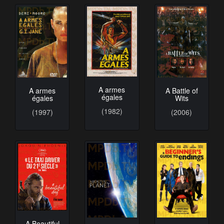
A armes
A Battle of
A armes
égales
Wits
égales
(1982)
(2006)
(1997)
A Beautiful