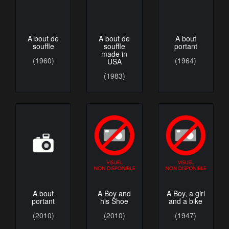
A bout de
A bout de
A bout
souffle
souffle
portant
made in
(1960)
(1964)
USA
(1983)
A bout
A Boy and
A Boy, a girl
portant
his Shoe
and a bike
(2010)
(2010)
(1947)