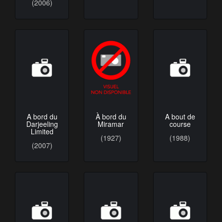
A bord du
À bord du
A bout de
Darjeeling
Miramar
course
Limited
(1927)
(1988)
(2007)