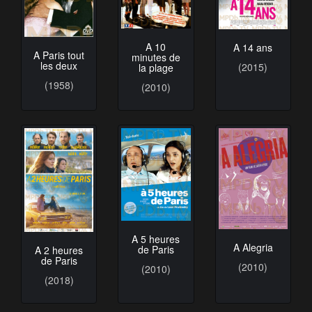
A 10
A 14 ans
A Paris tout
minutes de
les deux
(2015)
la plage
(1958)
(2010)
A 5 heures
A Alegria
de Paris
A 2 heures
de Paris
(2010)
(2010)
(2018)