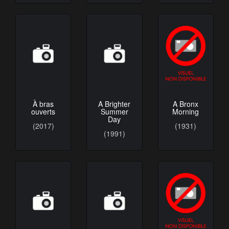
À bras
A Brighter
A Bronx
ouverts
Summer
Morning
Day
(2017)
(1931)
(1991)