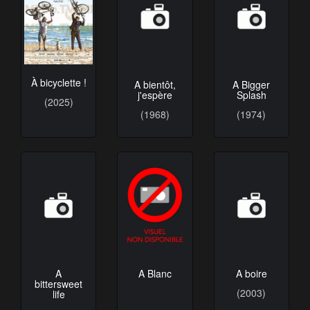
À bicyclette !
A bientôt,
A Bigger
j'espère
Splash
(2025)
(1968)
(1974)
A
A boire
A Blanc
bittersweet
(2003)
life
(2006)