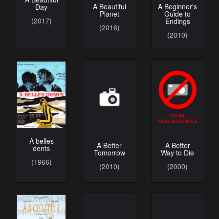
A Beautiful
A Beginner's
Day
Planet
Guide to
(2017)
Endings
(2016)
(2010)
A Better
A belles
A Better
Tomorrow
dents
Way to Die
(2010)
(1966)
(2000)