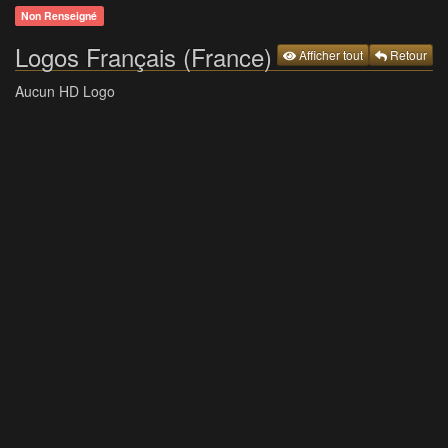
Non Renseigné
Logos Français (France)
Afficher tout
Retour
Aucun HD Logo