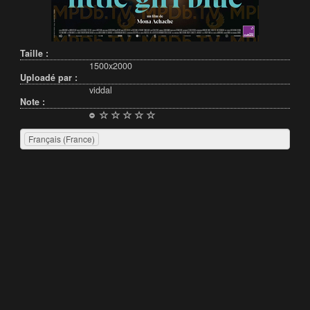
Taille :
1500x2000
Uploadé par :
viddal
Note :
Français (France)