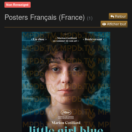
Non Renseigné
Posters Français (France)
Retour
(1)
Afficher tout