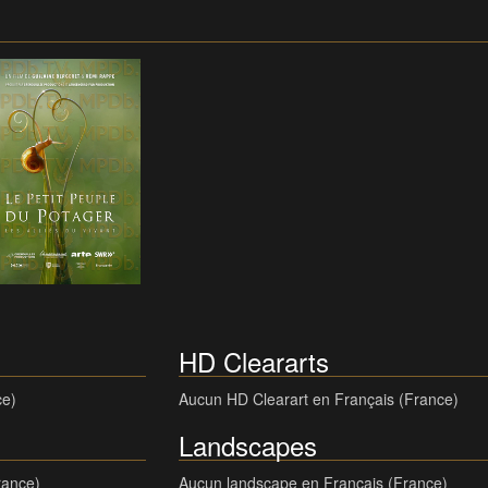
HD Cleararts
ce)
Aucun HD Clearart en Français (France)
Landscapes
rance)
Aucun landscape en Français (France)