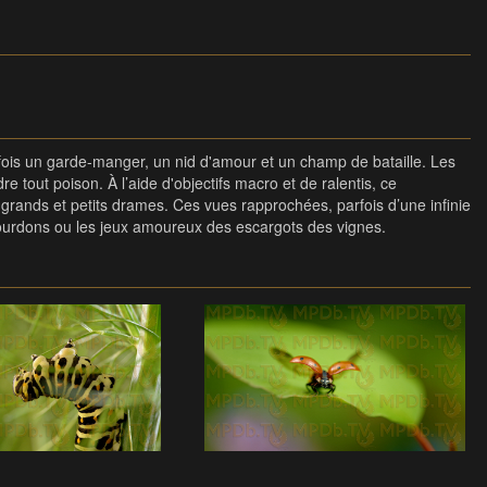
a fois un garde-manger, un nid d'amour et un champ de bataille. Les
 tout poison. À l’aide d'objectifs macro et de ralentis, ce
rands et petits drames. Ces vues rapprochées, parfois d’une infinie
s bourdons ou les jeux amoureux des escargots des vignes.