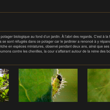
otager biologique au fond d’un jardin. À l’abri des regards. C’est à l
 se sont réfugiés dans ce potager car le jardinier a renoncé à y répandre
che en espèces miniatures, observé pendant deux ans, ainsi que ses g
neumons contre les chenilles, la cour s’affairant autour de la reine de