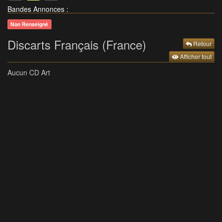
Bandes Annonces
:
Non Renseigné
Discarts Français (France)
Retour
Afficher tout
Aucun CD Art