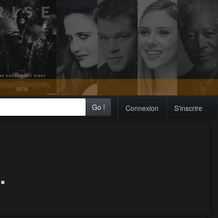
Go !
Connexion
S'inscrire
.