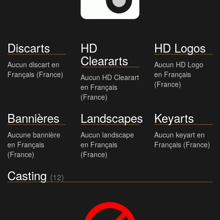
Discarts
HD
HD Logos
Cleararts
Aucun discart en
Aucun HD Logo
Français (France)
en Français
Aucun HD Clearart
(France)
en Français
(France)
Bannières
Landscapes
Keyarts
Aucune bannière
Aucun landscape
Aucun keyart en
en Français
en Français
Français (France)
(France)
(France)
Casting
(12)