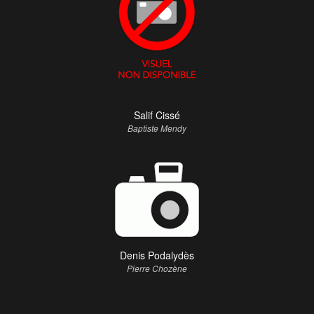
Salif Cissé
Baptiste Mendy
Denis Podalydès
Pierre Chozène