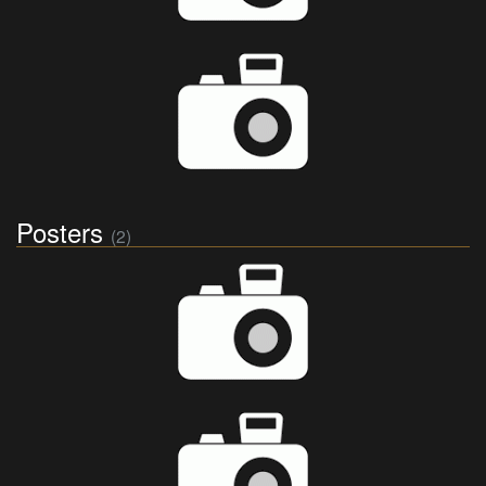
Posters
(2)