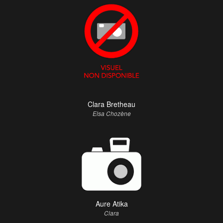
Clara Bretheau
Elsa Chozène
Aure Atika
Clara