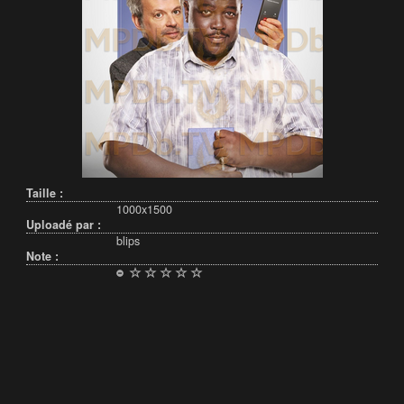
Taille :
1000x1500
Uploadé par :
blips
Note :
Français (France)