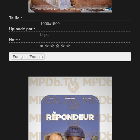
Taille :
1000x1500
Uploadé par :
blips
Note :
Français (France)