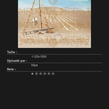
Taille :
1125x1500
Uploadé par :
blips
Note :
Français (France)