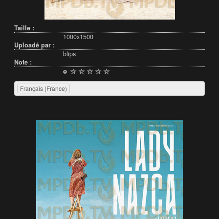
Taille :
1000x1500
Uploadé par :
blips
Note :
Français (France)