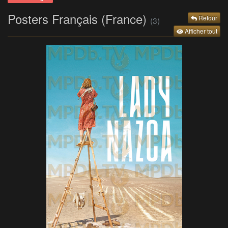
Posters Français (France)
Retour
(3)
Afficher tout