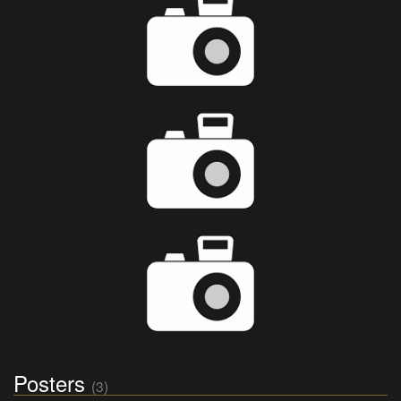
Posters
(3)