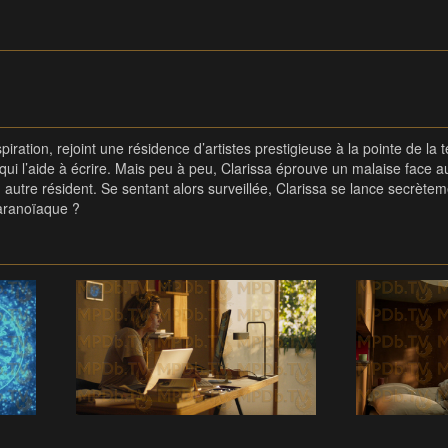
iration, rejoint une résidence d’artistes prestigieuse à la pointe de la 
ui l’aide à écrire. Mais peu à peu, Clarissa éprouve un malaise face au
autre résident. Se sentant alors surveillée, Clarissa se lance secrète
paranoïaque ?