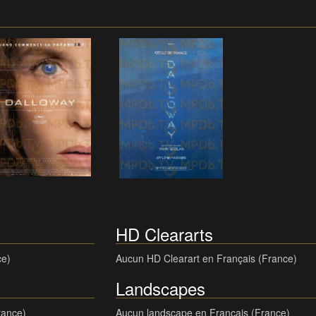
HD Cleararts
ce)
Aucun HD Clearart en Français (France)
Landscapes
rance)
Aucun landscape en Français (France)