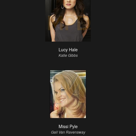
Lucy Hale
Katie Gibbs
Missi Pyle
Gail Van Ravensway