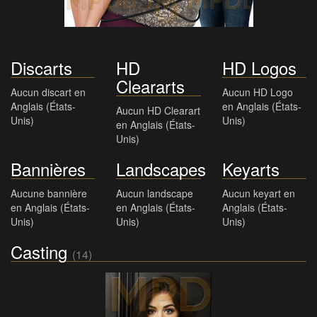
Discarts
HD
HD Logos
Cleararts
Aucun discart en
Aucun HD Logo
Anglais (États-
en Anglais (États-
Aucun HD Clearart
Unis)
Unis)
en Anglais (États-
Unis)
Bannières
Landscapes
Keyarts
Aucune bannière
Aucun landscape
Aucun keyart en
en Anglais (États-
en Anglais (États-
Anglais (États-
Unis)
Unis)
Unis)
Casting
(14)