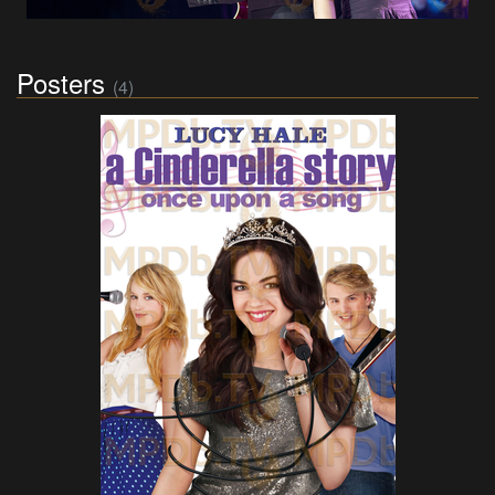
Posters
(4)