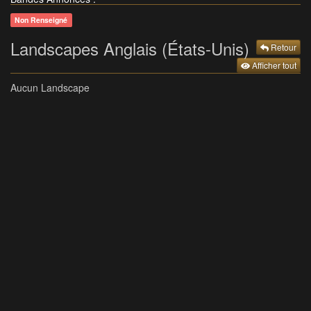
Non Renseigné
Landscapes Anglais (États-Unis)
Retour
Afficher tout
Aucun Landscape