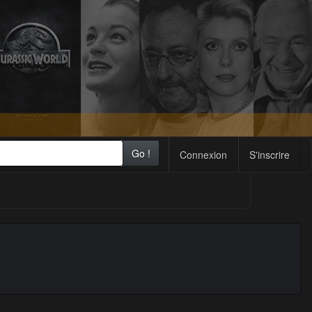
Go !
Connexion
S'inscrire