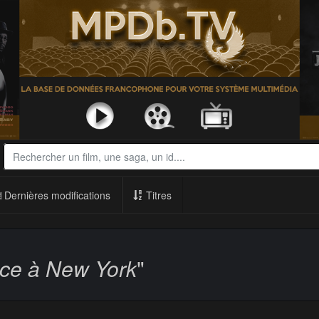
Dernières modifications
Titres
nce à New York
"