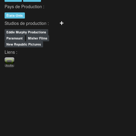
Pays de Production :
États-Unis
Studios de production :
Eddie Murphy Productions
Paramount
Misher Films
New Republic Pictures
Liens :