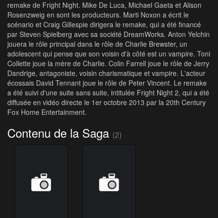
remake de Fright Night. Mike De Luca, Michael Gaeta et Alison
Rosenzweig en sont les producteurs. Marti Noxon a écrit le
scénario et Craig Gillespie dirigera le remake, qui a été financé
par Steven Spielberg avec sa société DreamWorks. Anton Yelchin
jouera le rôle principal dans le rôle de Charlie Brewster, un
adolescent qui pense que son voisin d'à côté est un vampire. Toni
Collette joue la mère de Charlie. Colin Farrell joue le rôle de Jerry
Dandrige, antagoniste, voisin charismatique et vampire. L'acteur
écossais David Tennant joue le rôle de Peter Vincent. Le remake
a été suivi d'une suite sans suite, intitulée Fright Night 2, qui a été
diffusée en vidéo directe le 1er octobre 2013 par la 20th Century
Fox Home Entertainment.
Contenu de la Saga
(2)