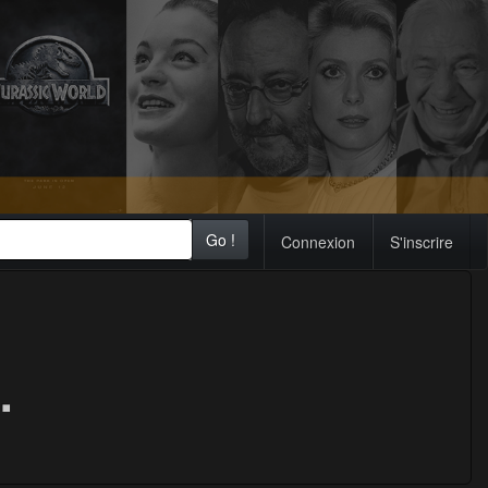
Go !
Connexion
S'inscrire
.