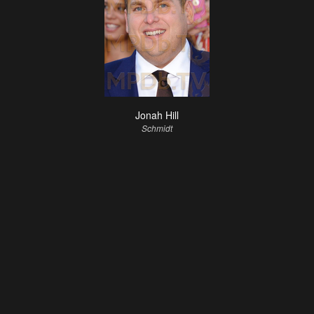
Casting
(25)
Jonah Hill
Schmidt