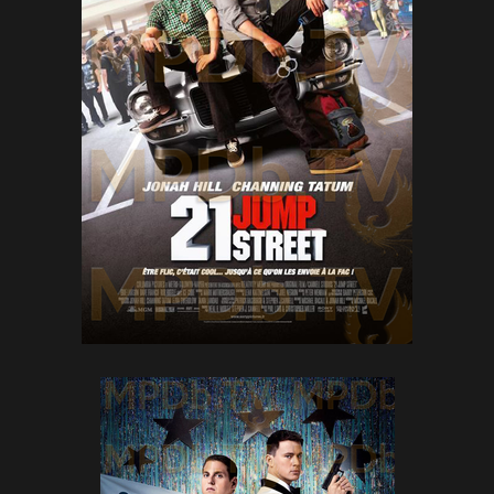
Posters
(6)