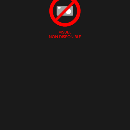
Milvia Marigliano
Rita Calore