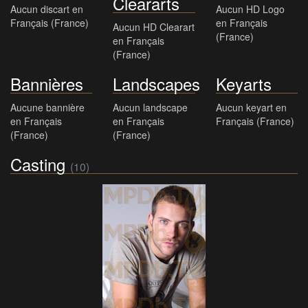
Cleararts
Aucun discart en
Aucun HD Logo
Français (France)
en Français
Aucun HD Clearart
(France)
en Français
(France)
Bannières
Landscapes
Keyarts
Aucune bannière
Aucun landscape
Aucun keyart en
en Français
en Français
Français (France)
(France)
(France)
Casting
(10)