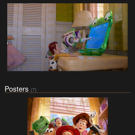
Posters
(7)