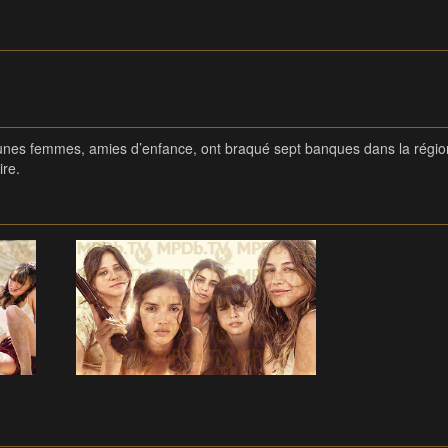
unes femmes, amies d’enfance, ont braqué sept banques dans la régi
ire.