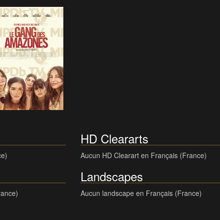
HD Cleararts
ce)
Aucun HD Clearart en Français (France)
Landscapes
rance)
Aucun landscape en Français (France)