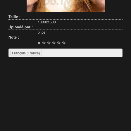
Taille :
1000x1500
Uploadé par :
blips
Note :
Français (France)