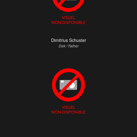
Dimitrius Schuster
Dek / Father
Ravi Narayan
Bud