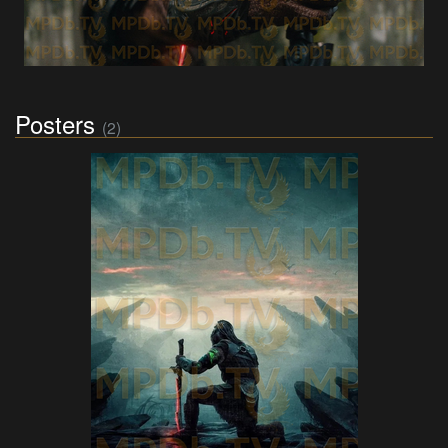
Posters
(2)