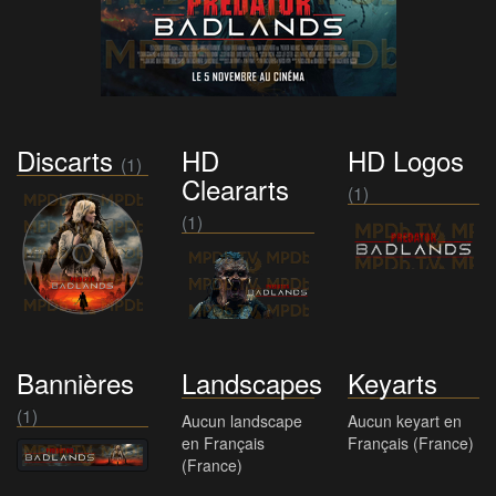
Discarts
HD
HD Logos
(1)
Cleararts
(1)
(1)
Bannières
Landscapes
Keyarts
(1)
Aucun landscape
Aucun keyart en
en Français
Français (France)
(France)