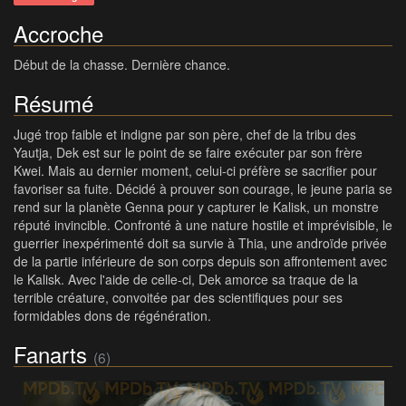
Accroche
Début de la chasse. Dernière chance.
Résumé
Jugé trop faible et indigne par son père, chef de la tribu des
Yautja, Dek est sur le point de se faire exécuter par son frère
Kwei. Mais au dernier moment, celui-ci préfère se sacrifier pour
favoriser sa fuite. Décidé à prouver son courage, le jeune paria se
rend sur la planète Genna pour y capturer le Kalisk, un monstre
réputé invincible. Confronté à une nature hostile et imprévisible, le
guerrier inexpérimenté doit sa survie à Thia, une androïde privée
de la partie inférieure de son corps depuis son affrontement avec
le Kalisk. Avec l'aide de celle-ci, Dek amorce sa traque de la
terrible créature, convoitée par des scientifiques pour ses
formidables dons de régénération.
Fanarts
(6)