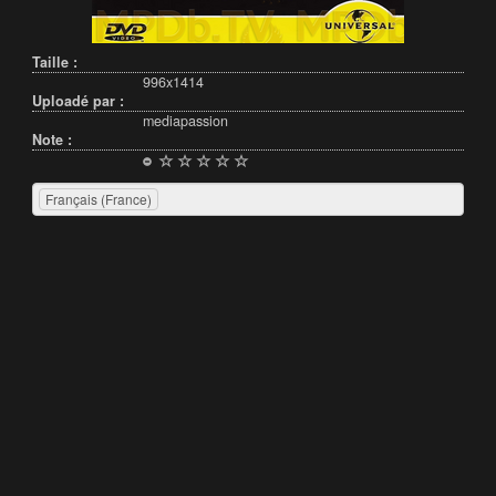
Taille :
996x1414
Uploadé par :
mediapassion
Note :
Français (France)