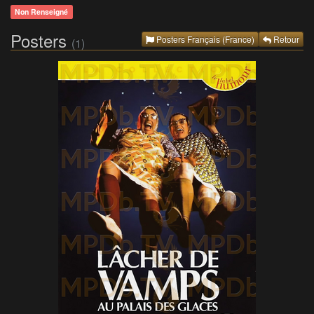
Non Renseigné
Posters
Posters Français (France)
Retour
(1)