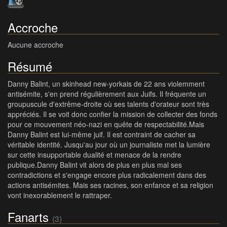
Accroche
Aucune accroche
Résumé
Danny Balint, un skinhead new-yorkais de 22 ans violemment
antisémite, s'en prend régulièrement aux Juifs. Il fréquente un
groupuscule d'extrême-droite où ses talents d'orateur sont très
appréciés. Il se voit donc confier la mission de collecter des fonds
pour ce mouvement néo-nazi en quête de respectabilité.Mais
Danny Balint est lui-même juif. Il est contraint de cacher sa
véritable identité. Jusqu'au jour où un journaliste met la lumière
sur cette insupportable dualité et menace de la rendre
publique.Danny Balint vit alors de plus en plus mal ses
contradictions et s'engage encore plus radicalement dans des
actions antisémites. Mais ses racines, son enfance et sa religion
vont inexorablement le rattraper.
Fanarts
(3)