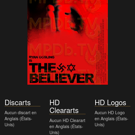
Discarts
HD
HD Logos
Cleararts
Aucun discart en
Aucun HD Logo
Anglais (États-
en Anglais (États-
Aucun HD Clearart
Unis)
Unis)
en Anglais (États-
Unis)