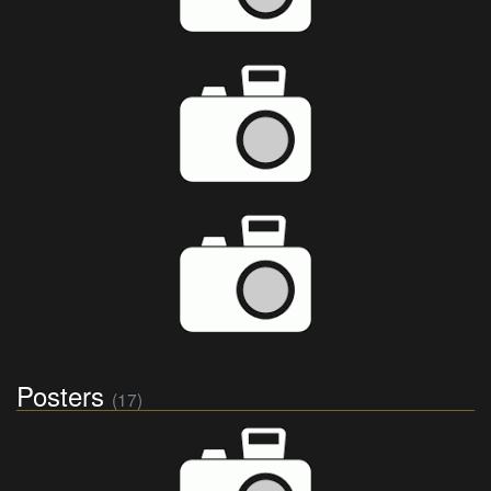
Posters
(17)