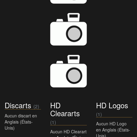
Discarts
HD
HD Logos
(2)
Cleararts
(1)
Aucun discart en
Anglais (États-
(1)
Aucun HD Logo
Unis)
en Anglais (États-
Aucun HD Clearart
Unis)