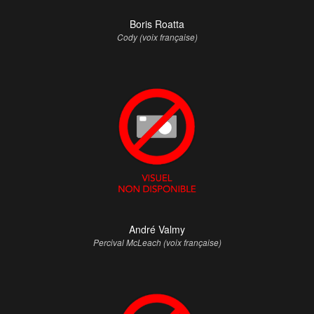
Boris Roatta
Cody (voix française)
André Valmy
Percival McLeach (voix française)