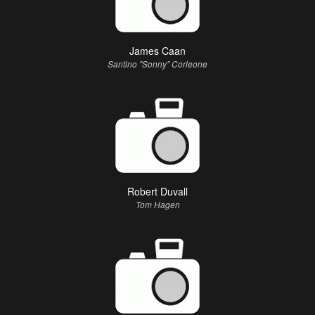
James Caan
Santino "Sonny" Corleone
Robert Duvall
Tom Hagen