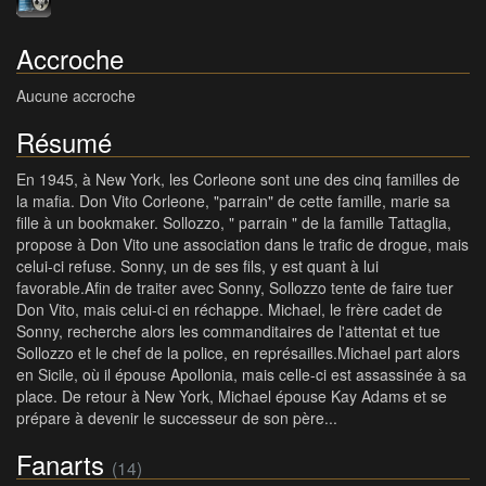
Accroche
Aucune accroche
Résumé
En 1945, à New York, les Corleone sont une des cinq familles de
la mafia. Don Vito Corleone, "parrain" de cette famille, marie sa
fille à un bookmaker. Sollozzo, " parrain " de la famille Tattaglia,
propose à Don Vito une association dans le trafic de drogue, mais
celui-ci refuse. Sonny, un de ses fils, y est quant à lui
favorable.Afin de traiter avec Sonny, Sollozzo tente de faire tuer
Don Vito, mais celui-ci en réchappe. Michael, le frère cadet de
Sonny, recherche alors les commanditaires de l'attentat et tue
Sollozzo et le chef de la police, en représailles.Michael part alors
en Sicile, où il épouse Apollonia, mais celle-ci est assassinée à sa
place. De retour à New York, Michael épouse Kay Adams et se
prépare à devenir le successeur de son père...
Fanarts
(14)