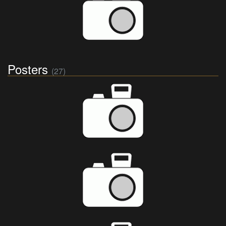
Posters
(27)