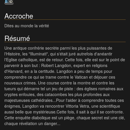
Accroche
Dites au monde la vérité
Résumé
Une antique confrérie secrète parmi les plus puissantes de
l'Histoire, les "Illuminati", qui s'était juré autrefois d'anéantir
l'Eglise catholique, est de retour. Cette fois, elle est sur le point de
parvenir à son but : Robert Langdon, expert en religions
d'Harvard, en a la certitude. Langdon a peu de temps pour
comprendre ce qui se trame contre le Vatican et déjouer ces
nouveaux crimes. Une course contre la montre et contre les
tueurs qui démarre tel un jeu de piste : des églises romaines aux
cryptes enfouies, des catacombes les plus profondes aux
majestueuses cathédrales...Pour l'aider à comprendre toutes ces
énigmes, Langdon va rencontrer Vittoria Vetra, une scientifique
aussi belle que mystérieuse.Cette fois, il sait à qui il se confronte.
Cette enquête diabolique est un piège, chaque secret est une clé,
chaque révélation un danger...