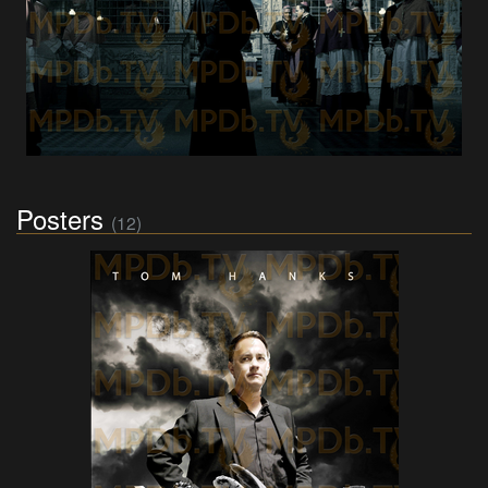
Posters
(12)