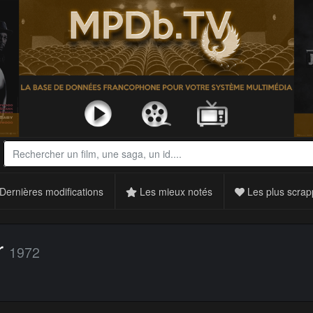
Dernières modifications
Les mieux notés
Les plus scrap
r
1972