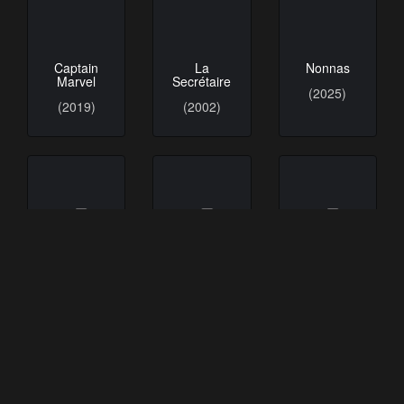
Captain
La
Nonnas
Marvel
Secrétaire
(2025)
(2019)
(2002)
Little Red
Tolérance
Tolerance
Wagon
zéro 2
Zero 3
(2012)
(2007)
(2007)