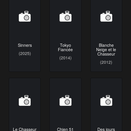
Tokyo
Sinners
Blanche
Fiancée
Neige et le
(2025)
Chasseur
(2014)
(2012)
Le Chasseur
Chien 51
Des jours