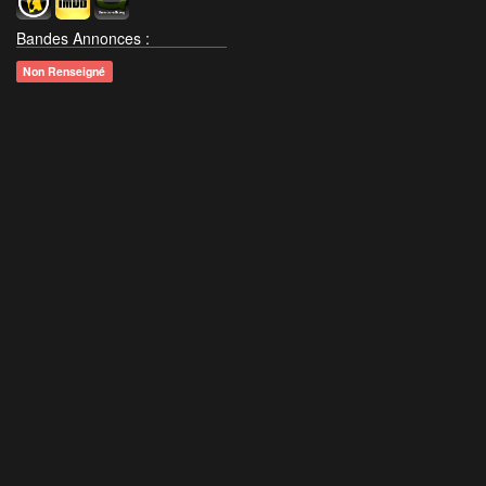
Bandes Annonces
:
Non Renseigné