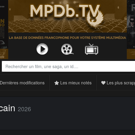
Dernières modifications
Les mieux notés
Les plus scrap
cain
2026