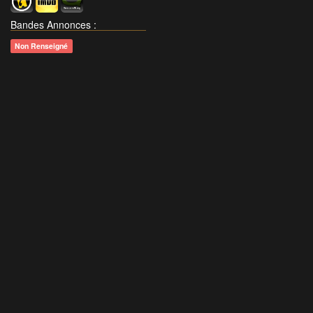
Bandes Annonces
:
Non Renseigné