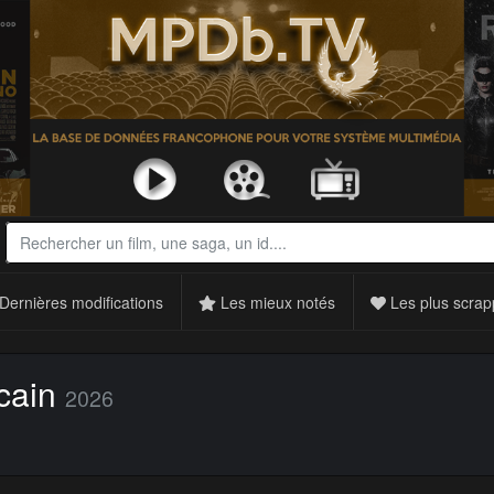
Dernières modifications
Les mieux notés
Les plus scrap
cain
2026