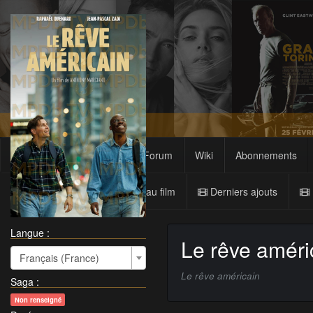
Films
Sagas
Forum
Wiki
Abonnements
Nouveau film
Derniers ajouts
Langue :
Le rêve améri
Français (France)
Le rêve américain
Saga
:
Non renseigné