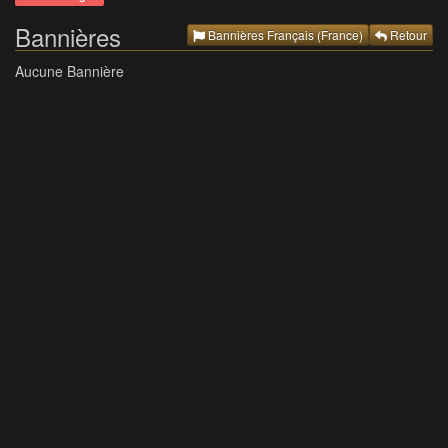
Bannières
Bannières Français (France)
Retour
Aucune Bannière