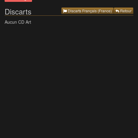
Discarts
Discarts Français (France)
Retour
Aucun CD Art