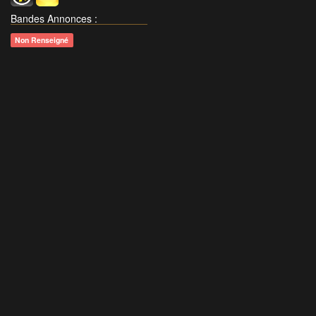
Bandes Annonces
:
Non Renseigné