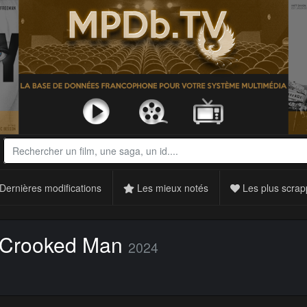
Dernières modifications
Les mieux notés
Les plus scrap
e Crooked Man
2024