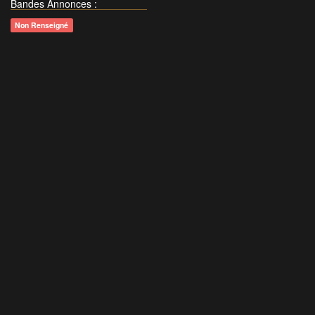
Bandes Annonces
:
Non Renseigné