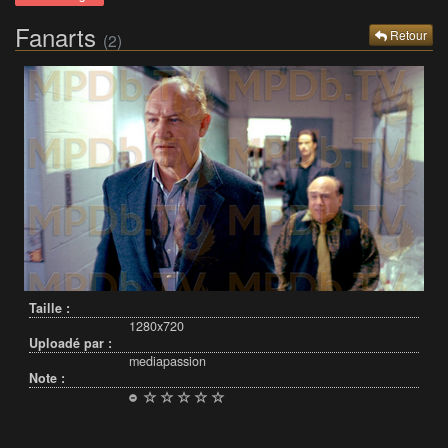
Fanarts
Retour
(2)
Taille :
1280x720
Uploadé par :
mediapassion
Note :