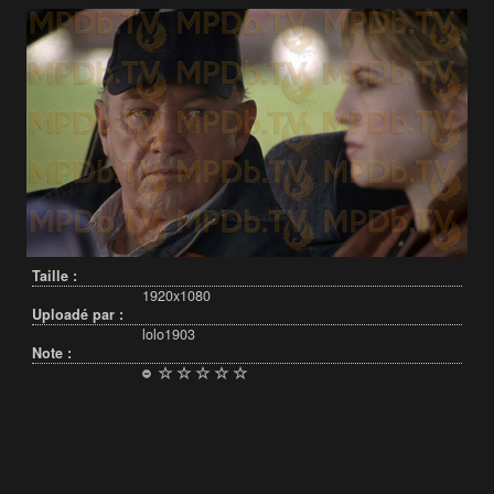
Taille :
1920x1080
Uploadé par :
lolo1903
Note :