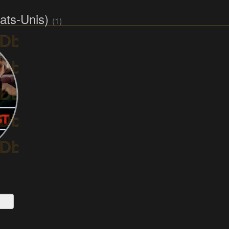
tats-Unis)
(1)