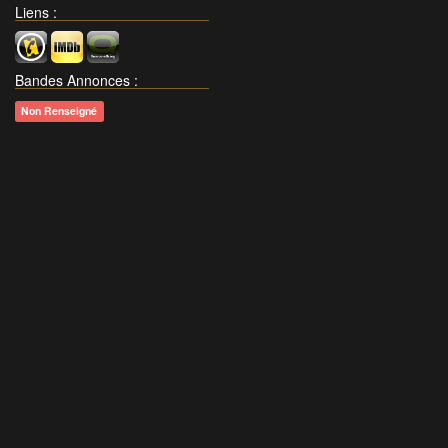
Liens
:
Bandes Annonces
:
Non Renseigné