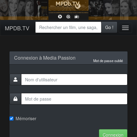
MPDB.TV
Go !
Toggl
naviga
Connexion à Media Passion
Mot de passe oublié
Mémoriser
Connexion