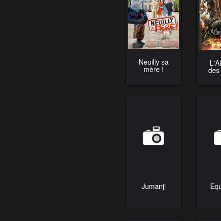
Neuilly sa
L'A
mère !
des
Jumanji
Equ