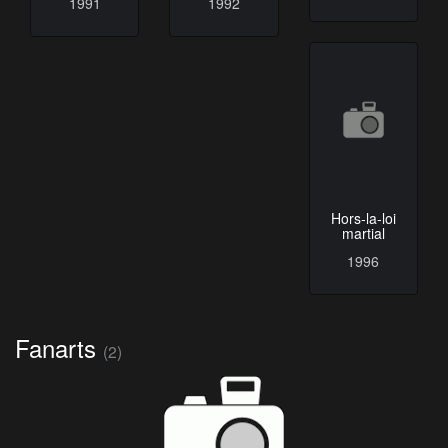
1991
1992
Hors-la-loi
martial
1996
Fanarts
(2)