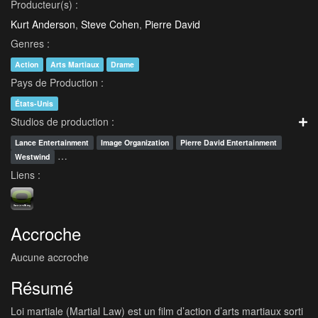
Producteur(s) :
Kurt Anderson
,
Steve Cohen
,
Pierre David
Genres :
Action
Arts Martiaux
Drame
Pays de Production :
États-Unis
Studios de production :
Lance Entertainment
Image Organization
Pierre David Entertainment
…
Westwind
Liens :
Accroche
Aucune accroche
Résumé
Loi martiale (Martial Law) est un film d’action d’arts martiaux sorti