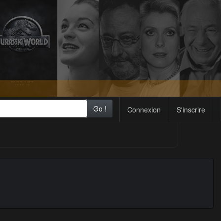
Go !
Connexion
S'inscrire