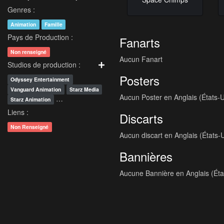
Genres :
Animation
Famille
Pays de Production :
Fanarts
Non renseigné
Aucun Fanart
Studios de production :
Posters
Odyssey Entertainment
Vanguard Animation
Starz Media
Aucun Poster en Anglais (États-U
…
Starz Animation
Liens :
Discarts
Non Renseigné
Aucun discart en Anglais (États-
Bannières
Aucune Bannière en Anglais (Éta