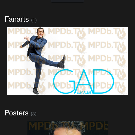
Fanarts
(1)
Posters
(3)