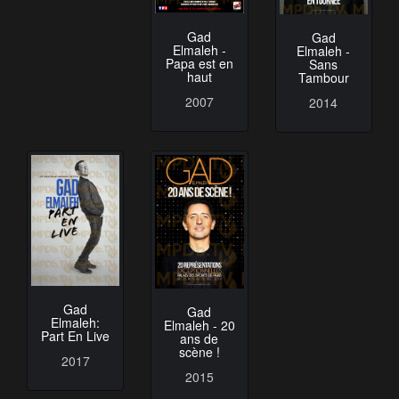
Gad
Gad
Elmaleh -
Elmaleh -
Papa est en
Sans
haut
Tambour
2007
2014
Gad
Gad
Elmaleh:
Elmaleh - 20
Part En Live
ans de
scène !
2017
2015