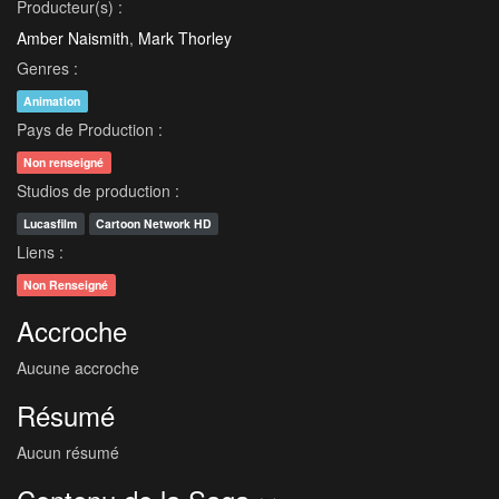
Producteur(s) :
Amber Naismith
,
Mark Thorley
Genres :
Animation
Pays de Production :
Non renseigné
Studios de production :
Lucasfilm
Cartoon Network HD
Liens :
Non Renseigné
Accroche
Aucune accroche
Résumé
Aucun résumé