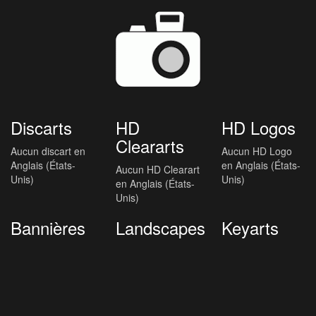
Discarts
HD
HD Logos
Cleararts
Aucun discart en
Aucun HD Logo
Anglais (États-
en Anglais (États-
Aucun HD Clearart
Unis)
Unis)
en Anglais (États-
Unis)
Bannières
Landscapes
Keyarts
Aucune Bannière
Aucun Landscape
Aucun Keyart en
en Anglais (États-
en Anglais (États-
Anglais (États-
Unis)
Unis)
Unis)