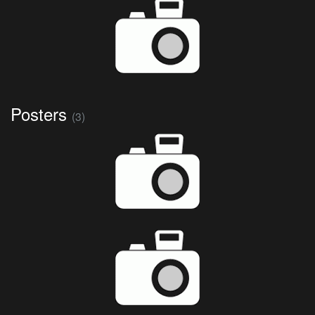
Posters
(3)