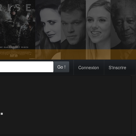
Go !
Connexion
S'inscrire
.