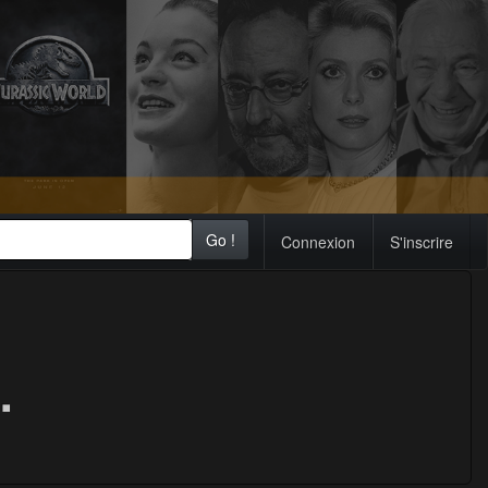
Go !
Connexion
S'inscrire
.