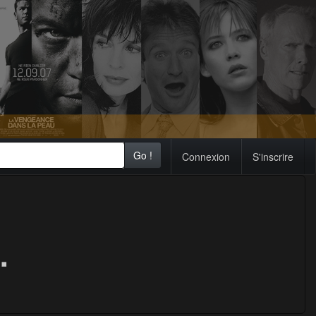
Go !
Connexion
S'inscrire
.