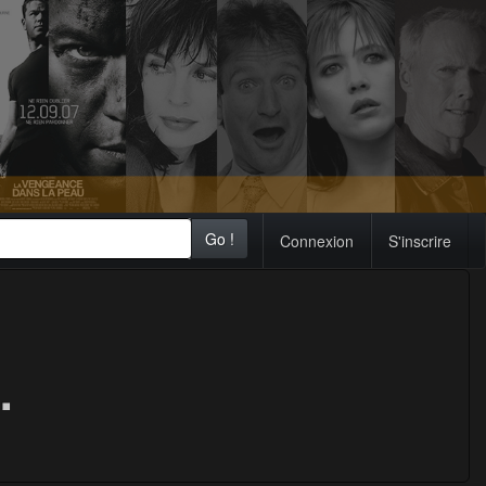
Go !
Connexion
S'inscrire
.