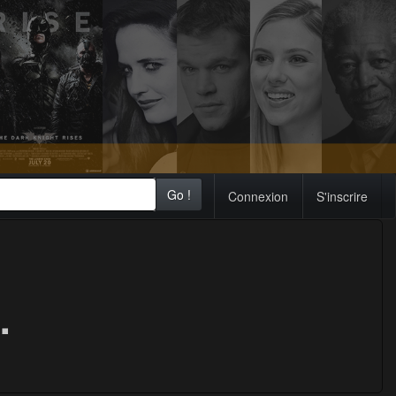
Go !
Connexion
S'inscrire
.